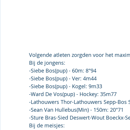
Volgende atleten zorgden voor het maxi
Bij de jongens:
-Siebe Bos(pup) - 60m: 8"94
-Siebe Bos(pup) - Ver: 4m44
-Siebe Bos(pup) - Kogel: 9m33
-Ward De Vos(pup) - Hockey: 35m77
-Lathouwers Thor-Lathouwers Sepp-Bos Si
-Sean Van Hullebus(Min) - 150m: 20"71
-Sture Bras-Sied Deswert-Wout Boeckx-Se
Bij de meisjes: