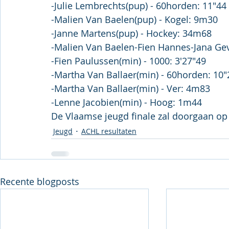
-Julie Lembrechts(pup) - 60horden: 11"44
-Malien Van Baelen(pup) - Kogel: 9m30
-Janne Martens(pup) - Hockey: 34m68
-Malien Van Baelen-Fien Hannes-Jana Gev
-Fien Paulussen(min) - 1000: 3'27"49
-Martha Van Ballaer(min) - 60horden: 10"
-Martha Van Ballaer(min) - Ver: 4m83
-Lenne Jacobien(min) - Hoog: 1m44 
De Vlaamse jeugd finale zal doorgaan op
Jeugd
ACHL resultaten
Recente blogposts