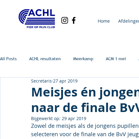
Home
Afdelinge
All Posts
ACHL resultaten
Meerkamp
ACM 1 mei
Secretaris
27 apr 2019
Meisjes én jonge
naar de finale Bv
Bijgewerkt op:
29 apr 2019
Zowel de meisjes als de jongens pupill
selecteren voor de finale van de BvV je