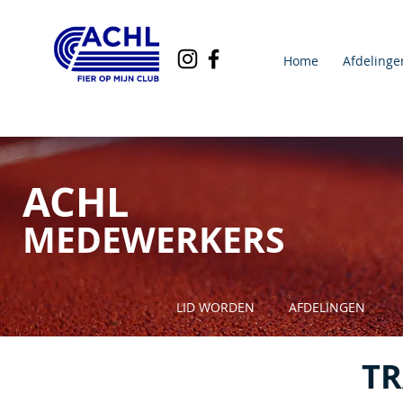
Home
Afdelinge
ACHL
MEDEWERKERS
LID WORDEN
AFDELINGEN
TR