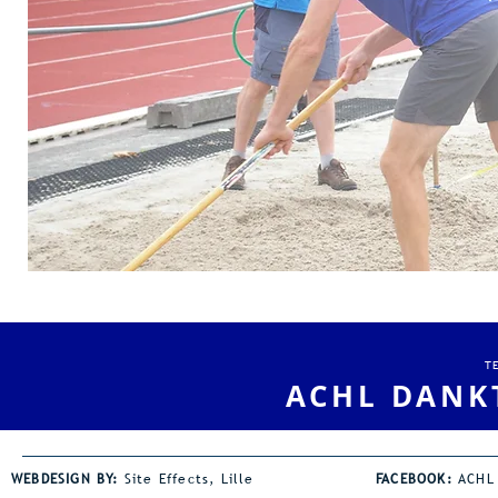
T
ACHL DANK
WEBDESIGN BY:
Site Effects, Lille
FACEBOOK:
ACHL