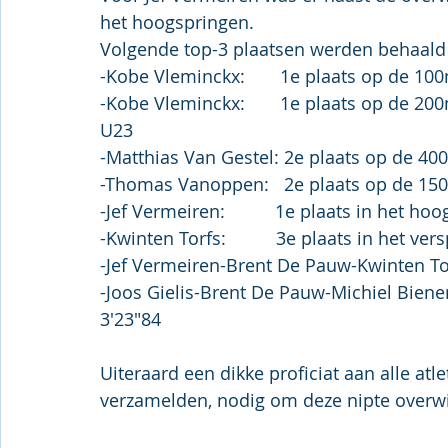
het hoogspringen.
Volgende top-3 plaatsen werden behaald 
-Kobe Vleminckx:       1e plaats op de 100
-Kobe Vleminckx:       1e plaats op de 200
U23
-Matthias Van Gestel: 2e plaats op de 400
-Thomas Vanoppen:   2e plaats op de 1500
-Jef Vermeiren:          1e plaats in het h
-Kwinten Torfs:          3e plaats in het v
-Jef Vermeiren-Brent De Pauw-Kwinten Tor
-Joos Gielis-Brent De Pauw-Michiel Bienen
3'23"84
Uiteraard een dikke proficiat aan alle at
verzamelden, nodig om deze nipte overw