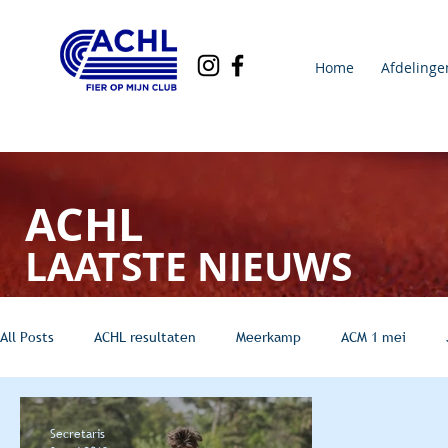
Home
Afdelinge
ACHL
LAATSTE NIEUWS
All Posts
ACHL resultaten
Meerkamp
ACM 1 mei
Secretaris