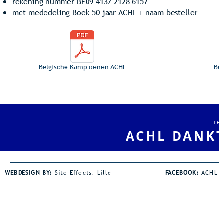
rekening nummer BE09 4132 2128 6157
met mededeling Boek 50 jaar ACHL + naam besteller
Belgische Kampioenen ACHL
B
T
ACHL DANK
WEBDESIGN BY:
Site Effects, Lille
FACEBOOK:
ACHL