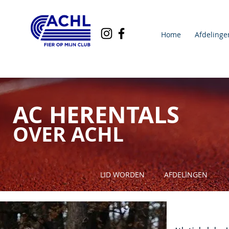
Home
Afdelinge
AC HERENTALS
OVER ACHL
LID WORDEN
AFDELINGEN