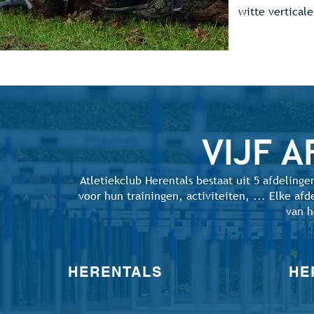
witte verticale
VIJF
A
Atletiekclub Herentals bestaat uit 5 afdelinge
voor hun trainingen, activiteiten, ... Elke a
van h
HERENTALS
HE