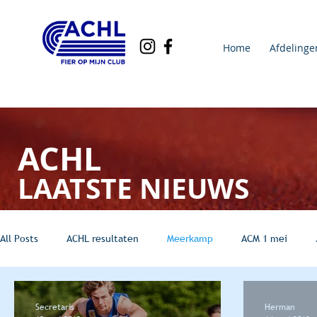
Home
Afdelinge
ACHL
LAATSTE NIEUWS
All Posts
ACHL resultaten
Meerkamp
ACM 1 mei
Secretaris
Herman