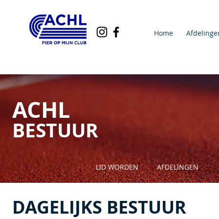
Home
Afdelinge
ACHL
BESTUUR
LID WORDEN
AFDELINGEN
DAGELIJKS BESTUUR