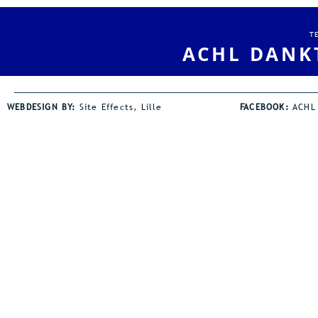
T
ACHL DANK
WEBDESIGN BY:
Site Effects, Lille
FACEBOOK:
ACHL