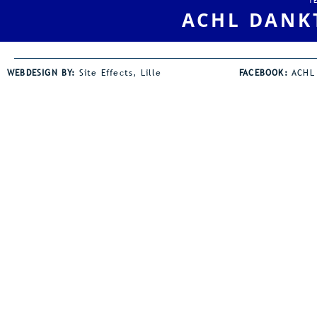
T
ACHL DANK
WEBDESIGN BY:
Site Effects, Lille
FACEBOOK:
ACHL