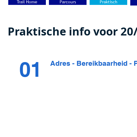
Trail Home
Parcours
Praktisch
Praktische info voor 20
01
Adres - Bereikbaarheid - 