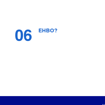
06
EHBO?