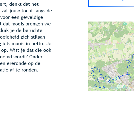
rt, denkt dat het
 zal jouw tocht langs de
 voor een geweldige
al dat moois brengen we
 duik je de beruchte
oeidheid zich stilaan
iets moois in petto. Je
 op. Wist je dat die ook
noemd wordt? Onder
en ereronde op de
atie af te ronden.