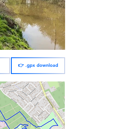
👉 .gpx download