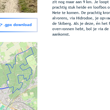
zit nog maar aan 9 km. Je loopt
prachtig stuk heide en loofbos 
Nete te komen. De prachtig kro
alvorens, via Hidrodoe, je opwa
de Skiberg. Als je deze, én he
 .gpx download
overwonnen hebt, bol je via de 
aankomst.