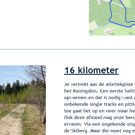
16 kilometer
Je vertrekt aan de atletiekpiste 
het Koningsbos. Een eerste helli
opwarmen en dat is nodig want a
onbekende single tracks en pitti
toe gaat het op en neer maar het
Ook deze afstand mag onze ber
ervaren. Via een ongekende singl
de Skiberg. Maar die moet nog 