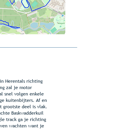
in Herentals richting
ng zal je motor
l snel volgen enkele
ge kuitenbijters. Af en
 grootste deel is vlak.
uchte Baskwadderkuil
e track ga je richting
even wachten want je