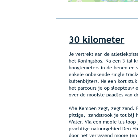
30 kilometer
Je vertrekt aan de atletiekpist
het Koningsbos. Na een 3-tal k
hoogtemeters in de benen en v
enkele onbekende single tracks
kuitenbijters. Na een kort st
het parcours je op sleeptouw 
over de mooiste paadjes van d
Wie Kempen zegt, zegt zand. 
pittige, zandstrook je tot bi
Water. Via een mooie lus loop 
prachtige natuurgebied Den Hae
door het verrassend mooie (en