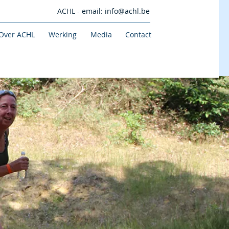
ACHL - email:
info@achl.be
Over ACHL
Werking
Media
Contact