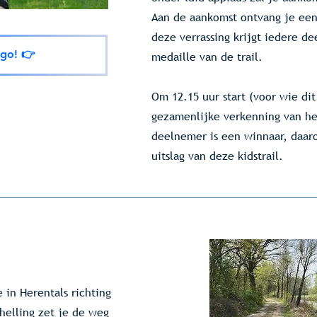
Aan de aankomst ontvang je een 
deze verrassing krijgt iedere d
s go! 👉
medaille van de trail.
Om 12.15 uur start (voor wie di
gezamenlijke verkenning van he
deelnemer is een winnaar, daa
uitslag van deze kidstrail.
e in Herentals richting
helling zet je de weg