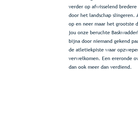
verder op afwisselend bredere
door het landschap slingeren. 
op en neer maar het grootste d
jou onze beruchte Baskwadder
bijna door niemand gekend pa
de atletiekpiste waar opzwepe
verwelkomen. Een ereronde ove
dan ook meer dan verdiend.