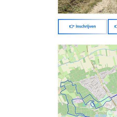
👉 Inschrijven
