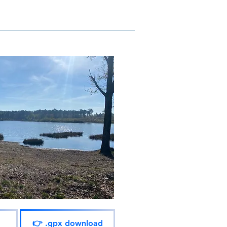
👉 .gpx download