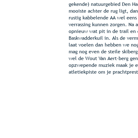
gekende) natuurgebied Den Hae
mooiste achter de rug ligt, dan
rustig kabbelende AA wel eens
verrassing kunnen zorgen. Na 
opnieuw wat pit in de trail en
Baskwadderkuil in. Als de verm
laat voelen dan hebben we nog 
mag nog even de steile skiberg
wel de Wout Van Aert-berg ge
opzwepende muziek maak je e
atletiekpiste om je prachtprest