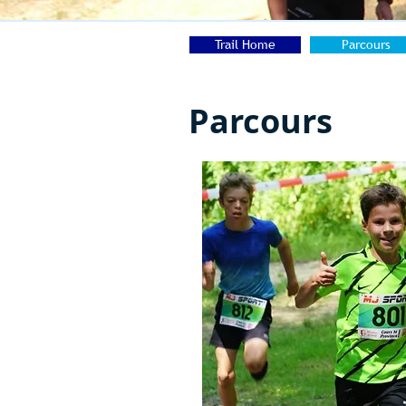
Trail Home
Parcours
Parcours