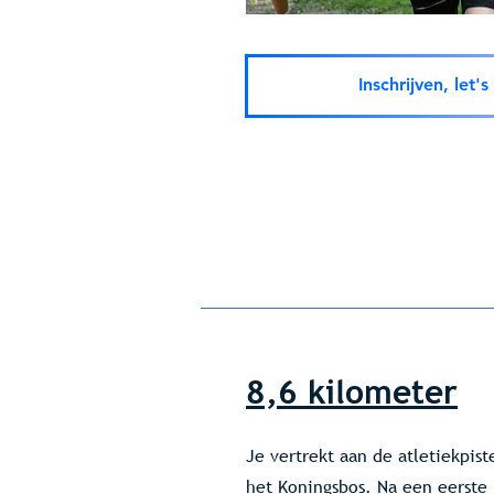
Inschrijven, let'
8,6 kilometer
Je vertrekt aan de atletiekpist
het Koningsbos. Na een eerste 