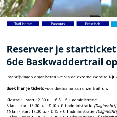
Trail Home
Parcours
Praktisch
Reserveer je startticket
6de Baskwaddertrail op
Inschrijvingen organiseren we via de externe website Nju
Boek hier je tickets
voor deelname aan onze trailrun.
Kidstrail - start 12.30 u. - € 5 + € 1 administratie
8 km - start 13.30 u. - € 10 + € 1 administratie
(Daginschrij
16 km - start 13.30 u. - € 15 + € 1 administratie
(Daginschri