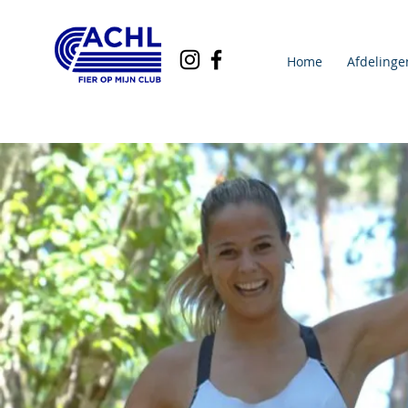
Home
Afdelinge