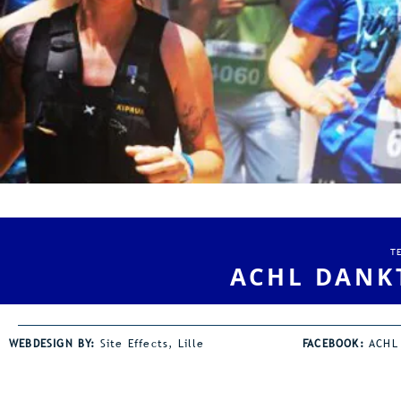
T
ACHL DANK
WEBDESIGN BY:
Site Effects, Lille
FACEBOOK:
ACHL