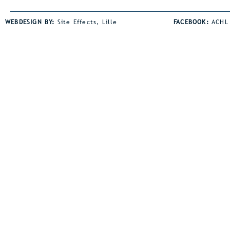
WEBDESIGN BY:
Site Effects, Lille
FACEBOOK:
ACHL