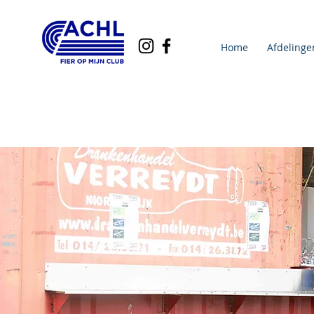
Home
Afdelinge