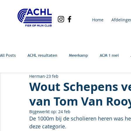
Home
Afdelinge
All Posts
ACHL resultaten
Meerkamp
ACM 1 mei
Herman
23 feb
Wout Schepens ve
van Tom Van Roo
Bijgewerkt op:
24 feb
De 1000m bij de scholieren heren was het
deze categorie.