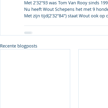
Met 2'32"93 was Tom Van Rooy sinds 1999 
Nu heeft Wout Schepens het met 9 honde
Met zijn tijd(2'32"84") staat Wout ook op d
Recente blogposts