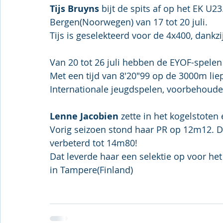
Tijs Bruyns
 bijt de spits af op het EK U2
Bergen(Noorwegen) van 17 tot 20 juli.
Tijs is geselekteerd voor de 4x400, dankzi
Van 20 tot 26 juli hebben de EYOF-spelen
Met een tijd van 8'20"99 op de 3000m lie
Internationale jeugdspelen, voorbehoude
Lenne Jacobien 
zette in het kogelstoten
Vorig seizoen stond haar PR op 12m12. Dit
verbeterd tot 14m80!
Dat leverde haar een selektie op voor het
in Tampere(Finland)