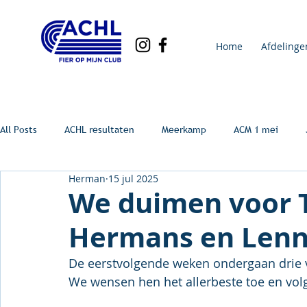
Home
Afdelinge
All Posts
ACHL resultaten
Meerkamp
ACM 1 mei
Herman
15 jul 2025
We duimen voor T
Hermans en Lenn
De eerstvolgende weken ondergaan drie v
We wensen hen het allerbeste toe en volg