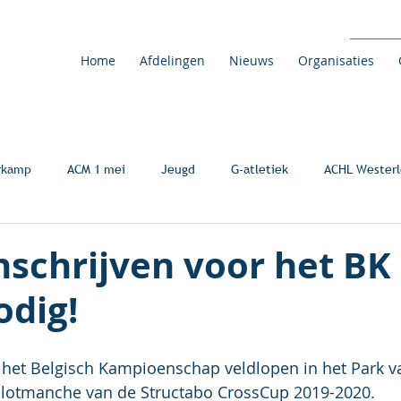
Home
Afdelingen
Nieuws
Organisaties
rkamp
ACM 1 mei
Jeugd
G-atletiek
ACHL Westerl
nschrijven voor het BK
odig!
r het Belgisch Kampioenschap veldlopen in het Park v
 slotmanche van de Structabo CrossCup 2019-2020.