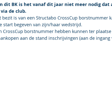
dit BK is het vanaf dit jaar niet meer nodig dat 
 via de club.
het bezit is van een Structabo CrossCup borstnummer k
e start begeven van zijn/haar wedstrijd. 
en CrossCup borstnummer hebben kunnen ter plaatse 
nkopen aan de stand inschrijvingen (aan de ingang v