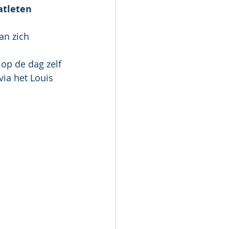
atleten 
an zich 
op de dag zelf 
ia het Louis 