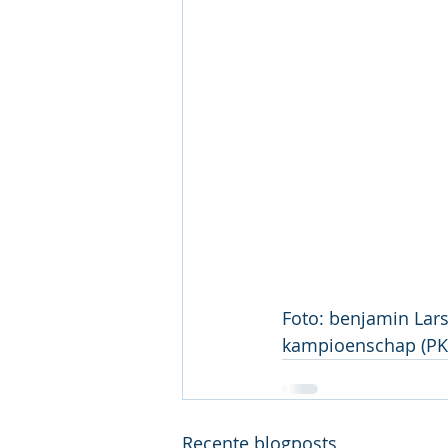
Foto: benjamin Lars
kampioenschap (PK 
Recente blogposts