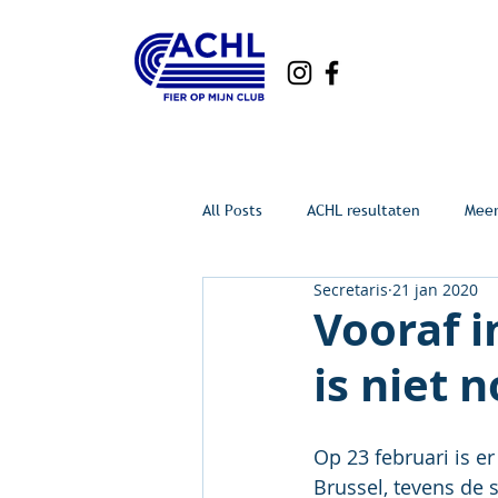
All Posts
ACHL resultaten
Mee
Secretaris
21 jan 2020
Vooraf i
is niet n
Op 23 februari is e
Brussel, tevens de