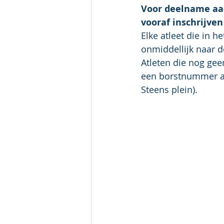
Voor deelname aan 
vooraf inschrijven
Elke atleet die in 
onmiddellijk naar d
Atleten die nog ge
een borstnummer aa
Steens plein).