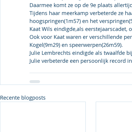
Daarmee komt ze op de 9e plaats allertij
Tijdens haar meerkamp verbeterde ze haar
hoogspringen(1m57) en het verspringen(
Kaat Wils eindigde,als eerstejaarscadet,
Ook voor Kaat waren er verschillende pers
Kogel(9m29) en speerwerpen(26m59).
Julie Lembrechts eindigde als twaalfde b
Julie verbeterde een persoonlijk record 
Recente blogposts