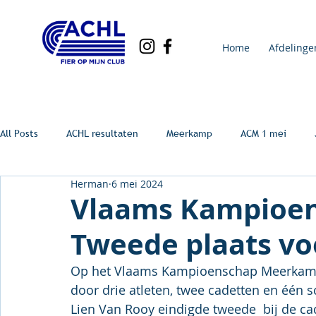
Home
Afdelinge
All Posts
ACHL resultaten
Meerkamp
ACM 1 mei
Herman
6 mei 2024
Vlaams Kampioe
Tweede plaats vo
Op het Vlaams Kampioenschap Meerkamp 
door drie atleten, twee cadetten en één s
Lien Van Rooy eindigde tweede  bij de c