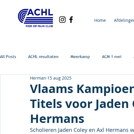
Home
Afdelinge
All Posts
ACHL resultaten
Meerkamp
ACM 1 mei
Herman
15 aug 2025
Vlaams Kampioen
Titels voor Jaden
Hermans
Scholieren Jaden Coley en Axl Hermans w