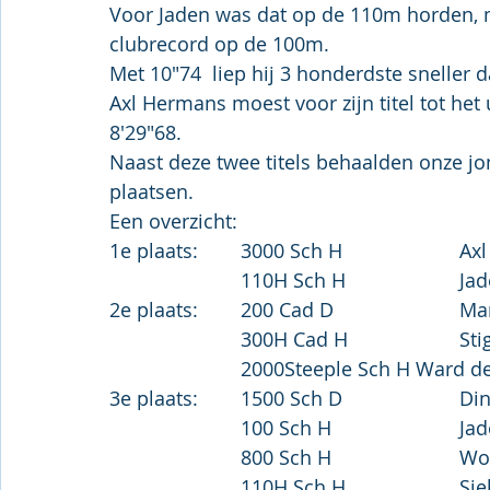
Voor Jaden was dat op de 110m horden, m
clubrecord op de 100m.
Met 10"74  liep hij 3 honderdste sneller 
Axl Hermans moest voor zijn titel tot he
8'29"68.
Naast deze twee titels behaalden onze jo
plaatsen.
Een overzicht: