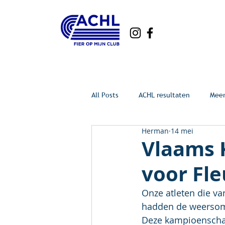
All Posts
ACHL resultaten
Mee
Herman
14 mei
Vlaams 
voor Fl
Onze atleten die 
hadden de weersom
Deze kampioenschap