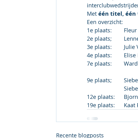
interclubwedstrijde
Met 
één titel, éé
Een overzicht:
Recente blogposts