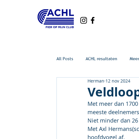
All Posts
ACHL resultaten
Mee
Herman
12 nov 2024
Veldloo
Met meer dan 1700 
meeste deelnemers z
Niet minder dan 26 
Met Axl Hermans(sch
hoofdvogel af.