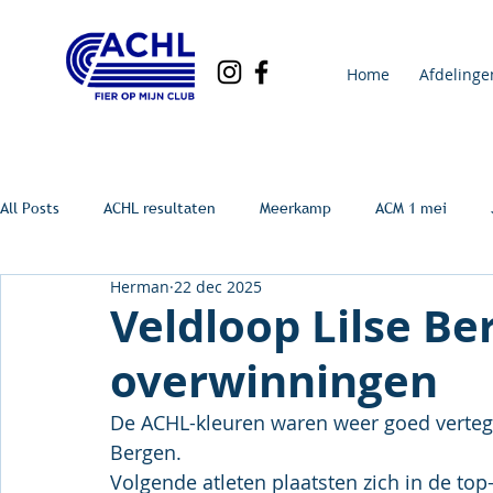
Home
Afdelinge
All Posts
ACHL resultaten
Meerkamp
ACM 1 mei
Herman
22 dec 2025
Veldloop Lilse Be
overwinningen
De ACHL-kleuren waren weer goed verteg
Bergen.
Volgende atleten plaatsten zich in de top-