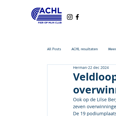
All Posts
ACHL resultaten
Mee
Herman
22 dec 2024
Veldloop
overwin
Ook op de Lilse Ber
zeven overwinningen
De 19 podiumplaats