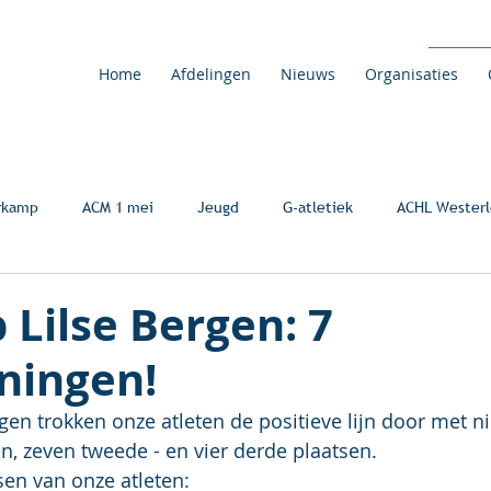
Home
Afdelingen
Nieuws
Organisaties
rkamp
ACM 1 mei
Jeugd
G-atletiek
ACHL Westerl
 Lilse Bergen: 7
ningen!
gen trokken onze atleten de positieve lijn door met n
, zeven tweede - en vier derde plaatsen.
en van onze atleten: