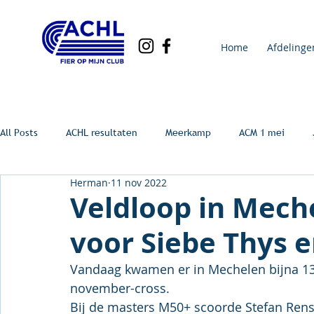
Home
Afdelinge
All Posts
ACHL resultaten
Meerkamp
ACM 1 mei
Herman
11 nov 2022
Veldloop in Mech
voor Siebe Thys e
Vandaag kwamen er in Mechelen bijna 1300
november-cross.
Bij de masters M50+ scoorde Stefan Rens