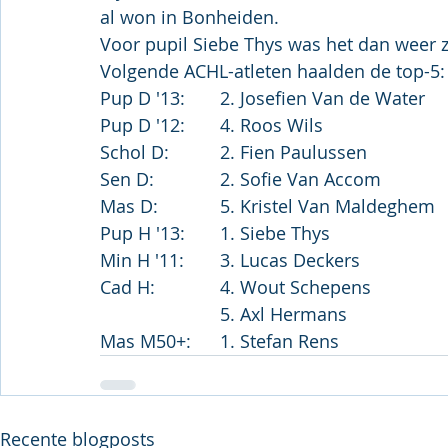
al won in Bonheiden.
Voor pupil Siebe Thys was het dan weer z
Volgende ACHL-atleten haalden de top-5:
Pup D '13:	2. Josefien Van de Water
Pup D '12:	4. Roos Wils
Schol D:		2. Fien Paulussen
Sen D:		2. Sofie Van Accom
Mas D:		5. Kristel Van Maldeghem
Pup H '13:	1. Siebe Thys
Min H '11:	3. Lucas Deckers
Cad H:		4. Wout Schepens
			5. Axl Hermans
Mas M50+:	1. Stefan Rens
Recente blogposts