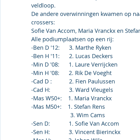
veldloop.
De andere overwinningen kwamen op na
crossers:
Sofie Van Accom, Maria Vranckx en Stefa
Alle podiumplaatsen op een rij:
-Ben D '12:      3. Marthe Ryken
-Ben H '11:      2. Lucas Deckers
-Min D '08:      1. Laure Verrijcken
-Min H '08:      2. Rik De Voeght
-Cad D :           2. Fien Paulussen
-Cad H:            3. Ward Vleugels
-Mas W50+:    1. Maria Vranckx
-Mas M50+:    1. Stefan Rens
                         3. Wim Cams
-Sen D:            1. Sofie Van Accom
-Sen H:            3. Vincent Bierinckx