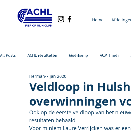
Home
Afdelinge
All Posts
ACHL resultaten
Meerkamp
ACM 1 mei
Herman
7 jan 2020
Veldloop in Hulsh
overwinningen vo
Ook op de eerste veldloop van het nieuw
resultaten behaald.
Voor miniem Laure Verrijcken was er een e