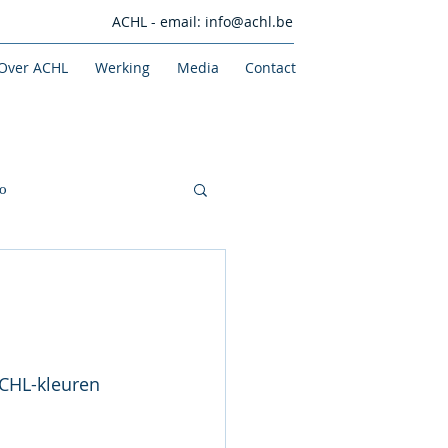
ACHL - email:
info@achl.be
Over ACHL
Werking
Media
Contact
o
CHL-kleuren 