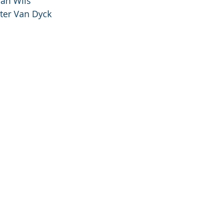
2. Johan Wils
Pieter Van Dyck