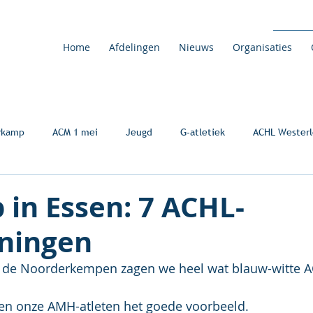
Home
Afdelingen
Nieuws
Organisaties
rkamp
ACM 1 mei
Jeugd
G-atletiek
ACHL Westerl
 in Essen: 7 ACHL-
ningen
 de Noorderkempen zagen we heel wat blauw-witte A
n onze AMH-atleten het goede voorbeeld.