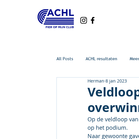
All Posts
ACHL resultaten
Mee
Herman
8 jan 2023
Veldloop
overwin
Op de veldloop van
op het podium.
Naar gewoonte gave