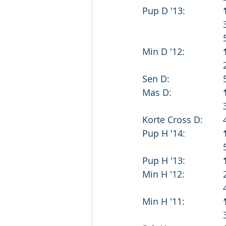
Pup D '13:		
Min D '12:		
S
Mas D:			
Korte Cross D:	
Pup H '14:		
Pup H '13:		
Min H '12:		
Min H '11:		