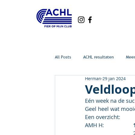
All Posts
ACHL resultaten
Mee
Herman
29 jan 2024
Veldloo
Eén week na de suc
Geel heel wat mooie
Een overzicht:
AMH H:			