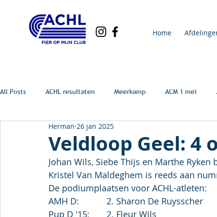
Home
Afdelinge
All Posts
ACHL resultaten
Meerkamp
ACM 1 mei
Herman
26 jan 2025
Veldloop Geel: 4
Johan Wils, Siebe Thijs en Marthe Ryken
Kristel Van Maldeghem is reeds aan num
De podiumplaatsen voor ACHL-atleten:
AMH D:		2. Sharon De Ruysscher
Pup D '15:	2. Fleur Wils