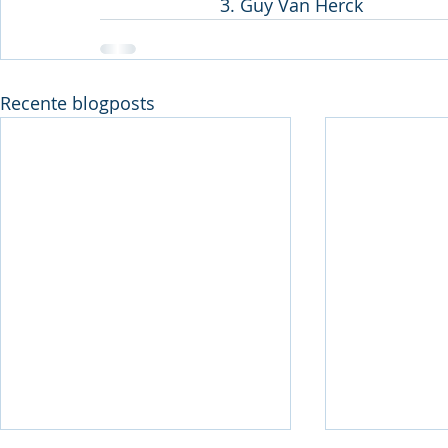
			3. Guy Van Herck
Recente blogposts