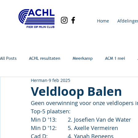
Home
Afdelinge
All Posts
ACHL resultaten
Meerkamp
ACM 1 mei
Herman
9 feb 2025
Veldloop Balen
Geen overwinning voor onze veldlopers in
Top-5 plaatsen:
Min D '13:	2. Josefien Van de Water
Min D '12:	5. Axelle Vermeiren
Cad D:		4. Yanah Beneens