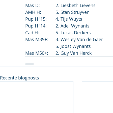
Mas D:		2. Liesbeth Lievens
AMH H:		5. Stan Struyven
Pup H '15:	4. Tijs Wuyts
Pup H '14:	2. Adel Wynants
Cad H:		5. Lucas Deckers
Mas M35+:	3. Wesley Van de Gaer
			5. Joost Wynants
Mas M50+:	2. Guy Van Herck
Recente blogposts