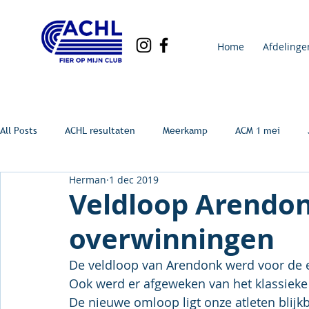
Home
Afdelinge
All Posts
ACHL resultaten
Meerkamp
ACM 1 mei
Herman
1 dec 2019
Veldloop Arendon
overwinningen
De veldloop van Arendonk werd voor de e
Ook werd er afgeweken van het klassieke 
De nieuwe omloop ligt onze atleten blijk