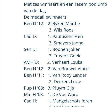
Met zes winnaars en een resem podiump
van de dag.
De medaillewinnaars:
Ben D '12:   2. Ryken Marthe
                     3. Wils Roos
Cad D:         1. Paulussen Fien
                     3. Smeyers Janne
Sen D:         1. Boonen Jolien
                     3. Truyers Goele
AMH D:       2. Verhaert Louka
Ben H '12:   2. Van Bouwel Vince
Ben H '11:   1. Van Rooy Lander
                     2. Deckers Lucas
Pup H '09:   3. Pluym Gijs
Min H '08:   1. De Vos Ward
Cad H:         1. Mangelschots Joren