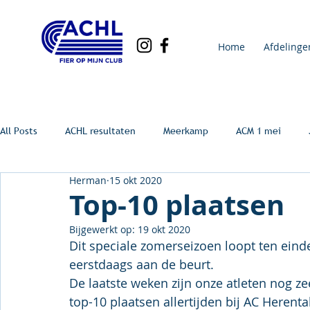
Home
Afdelinge
All Posts
ACHL resultaten
Meerkamp
ACM 1 mei
Herman
15 okt 2020
Top-10 plaatsen
Bijgewerkt op:
19 okt 2020
Dit speciale zomerseizoen loopt ten eind
eerstdaags aan de beurt.
De laatste weken zijn onze atleten nog zee
top-10 plaatsen allertijden bij AC Herenta