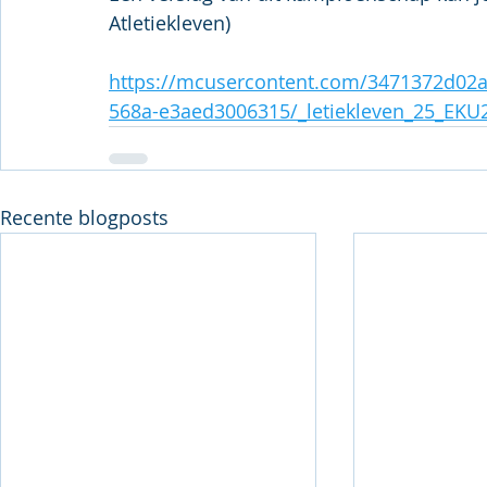
Atletiekleven)
https://mcusercontent.com/3471372d02a
568a-e3aed3006315/_letiekleven_25_EKU
Recente blogposts