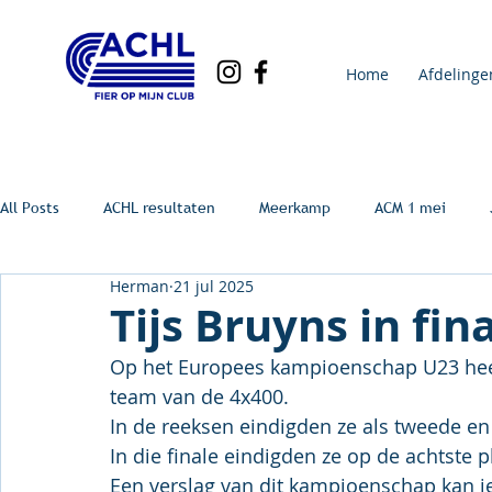
Home
Afdelinge
All Posts
ACHL resultaten
Meerkamp
ACM 1 mei
Herman
21 jul 2025
Tijs Bruyns in fin
Op het Europees kampioenschap U23 heeft
team van de 4x400.
In de reeksen eindigden ze als tweede en 
In die finale eindigden ze op de achtste p
Een verslag van dit kampioenschap kan je