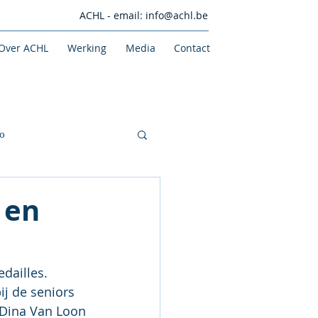
ACHL - email:
info@achl.be
Over ACHL
Werking
Media
Contact
o
 en
dailles.
j de seniors 
 Dina Van Loon 