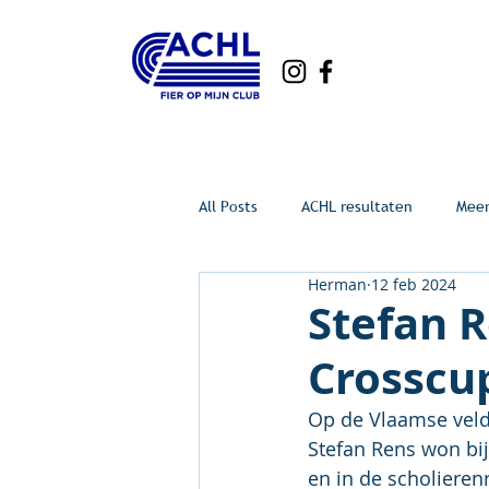
All Posts
ACHL resultaten
Mee
Herman
12 feb 2024
Stefan 
Crosscu
Op de Vlaamse veld
Stefan Rens won bij
en in de scholieren