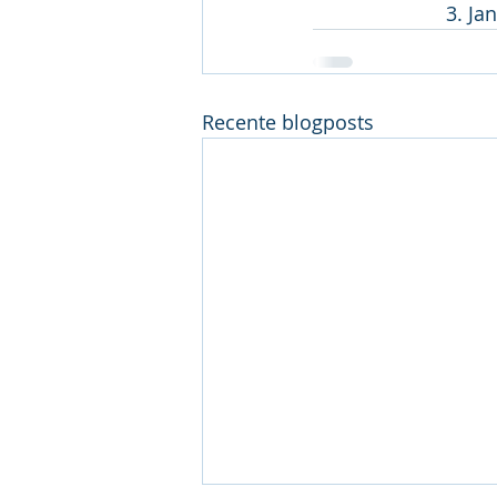
			3. 
Recente blogposts