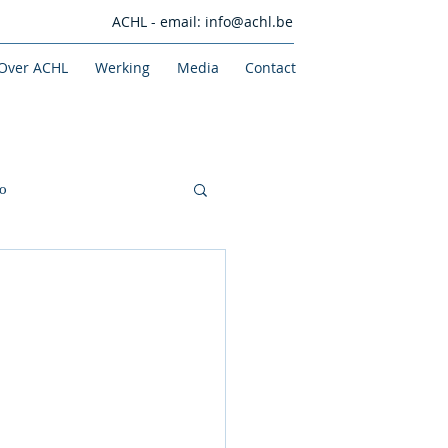
ACHL - email:
info@achl.be
Over ACHL
Werking
Media
Contact
o