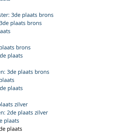
er: 3de plaats brons
3de plaats brons
laats
plaats brons
de plaats
: 3de plaats brons
plaats
de plaats
laats zilver
: 2de plaats zilver
e plaats
de plaats