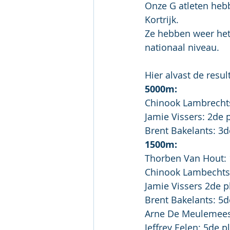
Onze G atleten heb
Kortrijk.
Ze hebben weer het 
nationaal niveau.
Hier alvast de resul
5000m:
Chinook Lambrechts
Jamie Vissers: 2de p
Brent Bakelants: 3d
1500m:
Thorben Van Hout: 
Chinook Lambechts: 
Jamie Vissers 2de p
Brent Bakelants: 5d
Arne De Meulemeest
Jeffrey Eelen: 5de p