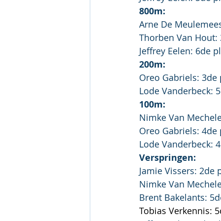
800m:
Arne De Meulemeest
Thorben Van Hout: 
Jeffrey Eelen: 6de p
200m:
Oreo Gabriels: 3de 
Lode Vanderbeck: 5
100m:
Nimke Van Mechelen
Oreo Gabriels: 4de 
Lode Vanderbeck: 4
Verspringen:
Jamie Vissers: 2de p
Nimke Van Mechelen
Brent Bakelants: 5d
Tobias Verkennis: 5