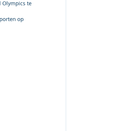
l Olympics te 
porten op 