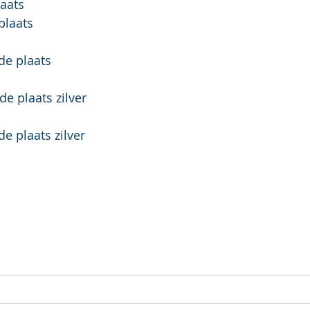
laats
plaats
de plaats
e plaats zilver
e plaats zilver