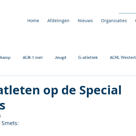
Home
Afdelingen
Nieuws
Organisaties
rkamp
ACM 1 mei
Jeugd
G-atletiek
ACHL Westerl
tleten op de Special
s
5
o Smets: