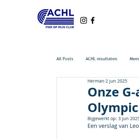
All Posts
ACHL resultaten
Mee
Herman
2 jun 2025
Onze G-a
Olympic
Bijgewerkt op:
3 jun 202
Een verslag van Le