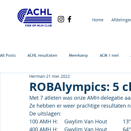
Home
Afdelinge
All Posts
ACHL resultaten
Meerkamp
ACM 1 mei
Herman
21 mei 2022
ROBAlympics: 5 c
Met 7 atleten was onze AMH-delegatie aa
Ze hebben er weer prachtige resultaten n
De uitslagen:
100 AMH H:	Gwylim V
400 AMH