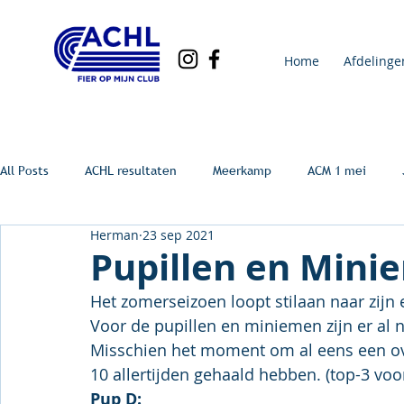
Home
Afdelinge
All Posts
ACHL resultaten
Meerkamp
ACM 1 mei
Herman
23 sep 2021
Pupillen en Mini
Het zomerseizoen loopt stilaan naar zijn 
Voor de pupillen en miniemen zijn er al n
Misschien het moment om al eens een over
10 allertijden gehaald hebben. (top-3 voo
Pup D: