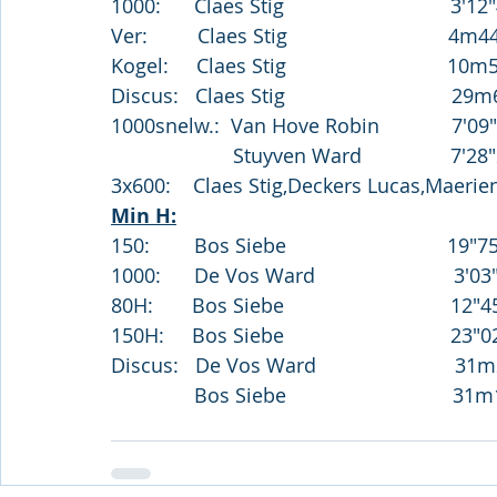
1000:      Claes Stig                              3'
Ver:         Claes Stig                             4
Kogel:     Claes Stig                             1
Discus:   Claes Stig                              2
1000snelw.:  Van Hove Robin             7'09
                      Stuyven Ward             
3x600:    Claes Stig,Deckers Lucas,Maerien
Min H:
150:        Bos Siebe                             19
1000:      De Vos Ward                         3'
80H:       Bos Siebe                              12
150H:     Bos Siebe                              23
Discus:   De Vos Ward                         3
               Bos Siebe                          