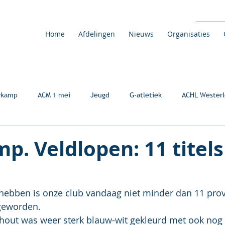
Home
Afdelingen
Nieuws
Organisaties
rkamp
ACM 1 mei
Jeugd
G-atletiek
ACHL Westerl
p. Veldlopen: 11 titels
hebben is onze club vandaag niet minder dan 11 prov
geworden.
hout was weer sterk blauw-wit gekleurd met ook nog