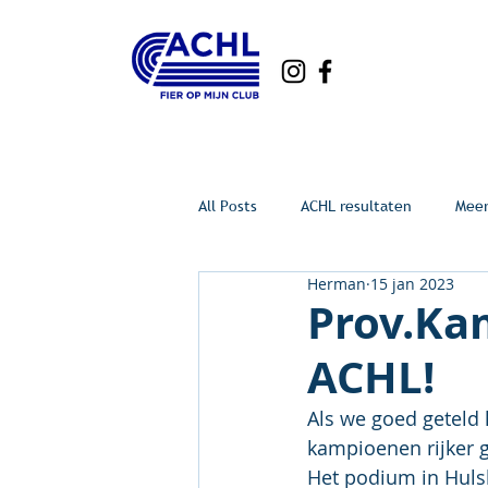
All Posts
ACHL resultaten
Mee
Herman
15 jan 2023
Prov.Kam
ACHL!
Als we goed geteld 
kampioenen rijker 
Het podium in Huls