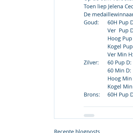
Toen liep Jelena Ce
De medaillewinnaar
Recente blogposts