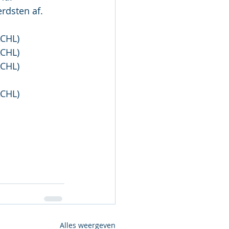
rdsten af.
 bij ACHL)
 bij ACHL)
 bij ACHL)
bij ACHL)
Alles weergeven