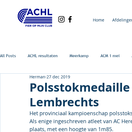
Home
Afdelinge
All Posts
ACHL resultaten
Meerkamp
ACM 1 mei
Herman
27 dec 2019
Polsstokmedaille 
Lembrechts
Het provinciaal kampioenschap polsstok
Als enige ingeschreven atleet van AC Her
plaats, met een hoogte van 1m85.