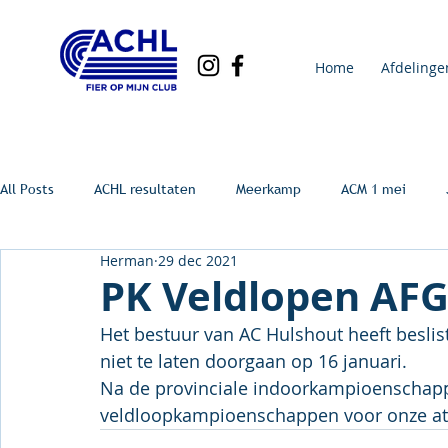
Home
Afdelinge
All Posts
ACHL resultaten
Meerkamp
ACM 1 mei
Herman
29 dec 2021
PK Veldlopen AF
Het bestuur van AC Hulshout heeft besli
niet te laten doorgaan op 16 januari.
Na de provinciale indoorkampioenschapp
veldloopkampioenschappen voor onze at