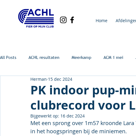
Home
Afdelinge
All Posts
ACHL resultaten
Meerkamp
ACM 1 mei
Herman
15 dec 2024
PK indoor pup-min
clubrecord voor 
Bijgewerkt op:
16 dec 2024
Met een sprong over 1m57 kroonde Lara V
in het hoogspringen bij de miniemen.