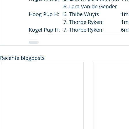
Hoog Pup H:	6. Thib
			7. Thorbe R
Kogel Pup H:	7. Thor
Recente blogposts