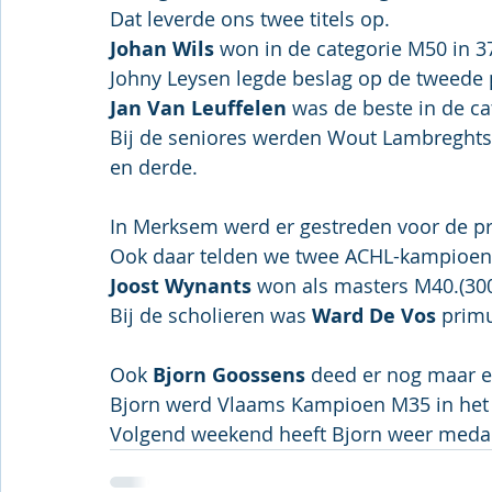
Dat leverde ons twee titels op.
Johan Wils
 won in de categorie M50 in 3
Johny Leysen legde beslag op de tweede p
Jan Van Leuffelen
 was de beste in de ca
Bij de seniores werden Wout Lambreghts e
en derde.
In Merksem werd er gestreden voor de pr
Ook daar telden we twee ACHL-kampioen
Joost Wynants
 won als masters M40.(30
Bij de scholieren was 
Ward De Vos
 prim
Ook 
Bjorn Goossens
 deed er nog maar ee
Bjorn werd Vlaams Kampioen M35 in het
Volgend weekend heeft Bjorn weer medai