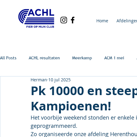
Home
Afdelinge
All Posts
ACHL resultaten
Meerkamp
ACM 1 mei
Herman
10 jul 2025
Pk 10000 en stee
Kampioenen!
Het voorbije weekend stonden er enkele
geprogrammeerd.
Zo organiseerde onze afdeling Herentho