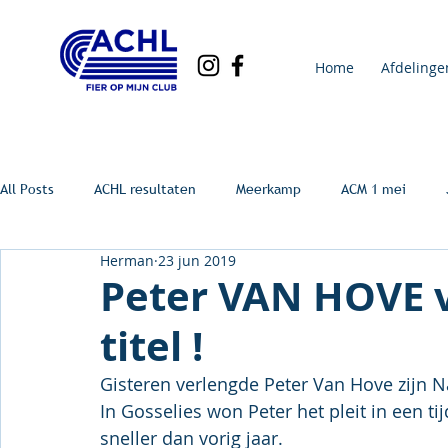
Home
Afdelinge
All Posts
ACHL resultaten
Meerkamp
ACM 1 mei
Herman
23 jun 2019
Peter VAN HOVE v
titel !
Gisteren verlengde Peter Van Hove zijn N
In Gosselies won Peter het pleit in een t
sneller dan vorig jaar.