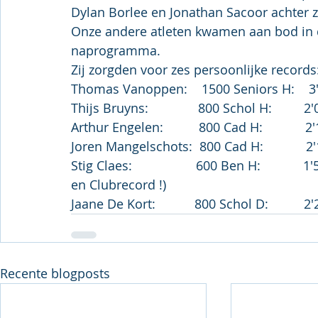
Dylan Borlee en Jonathan Sacoor achter z
Onze andere atleten kwamen aan bod in de
naprogramma.
Zij zorgden voor zes persoonlijke records
Thomas Vanoppen:    1500 Seniors H:    
Thijs Bruyns:              800 Schol H:         2
Arthur Engelen:          800 Cad H:            2
Joren Mangelschots:  800 Cad H:            2
Stig Claes:                  600 Ben H:       
en Clubrecord !)
Jaane De Kort:           800 Schol D:          2
Recente blogposts