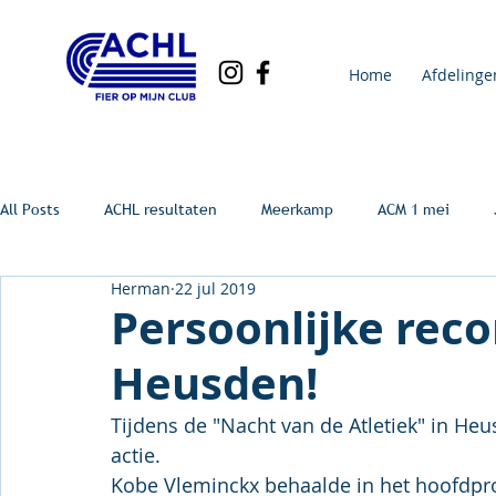
Home
Afdelinge
All Posts
ACHL resultaten
Meerkamp
ACM 1 mei
Herman
22 jul 2019
Persoonlijke reco
Heusden!
Tijdens de "Nacht van de Atletiek" in He
actie.
Kobe Vleminckx behaalde in het hoofdpro