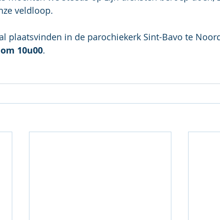
onze veldloop.
 zal plaatsvinden in de parochiekerk Sint-Bavo te Noor
 om 10u00
.