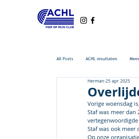
All Posts
ACHL resultaten
Mee
Herman
25 apr 2025
Overlij
Vorige woensdag is,
Staf was meer dan 2
vertegenwoordigde a
Staf was ook meer d
Op onze organisatie