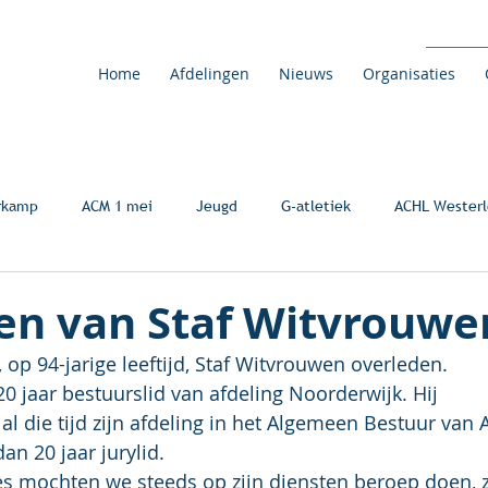
Home
Afdelingen
Nieuws
Organisaties
rkamp
ACM 1 mei
Jeugd
G-atletiek
ACHL Westerl
den van Staf Witvrouwe
 op 94-jarige leeftijd, Staf Witvrouwen overleden.
0 jaar bestuurslid van afdeling Noorderwijk. Hij 
l die tijd zijn afdeling in het Algemeen Bestuur van 
an 20 jaar jurylid.
s mochten we steeds op zijn diensten beroep doen, zo