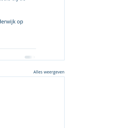
derwijk op 
Alles weergeven