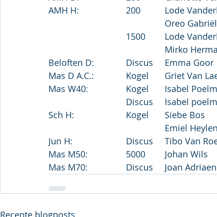
Recente blogposts