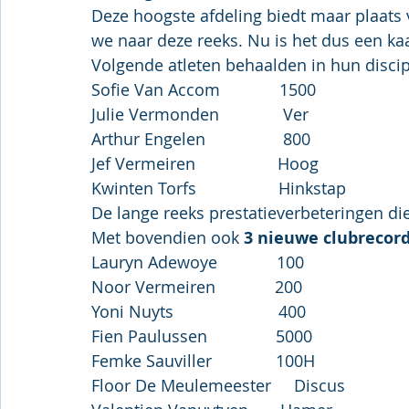
Deze hoogste afdeling biedt maar plaats
we naar deze reeks. Nu is het dus een kaa
Volgende atleten behaalden in hun discipl
Sofie Van Accom             1500                  
Julie Vermonden              Ver                   
Arthur Engelen                 800                   
Jef Vermeiren                  Hoog                
Kwinten Torfs                  Hinkstap          
De lange reeks prestatieverbeteringen di
Met bovendien ook 
3 nieuwe clubrecord
Lauryn Adewoye             100                   
Noor Vermeiren             200                      
Yoni Nuyts                       400                
Fien Paulussen               5000                   
Femke Sauviller              100H                
Floor De Meulemeester     Discus            