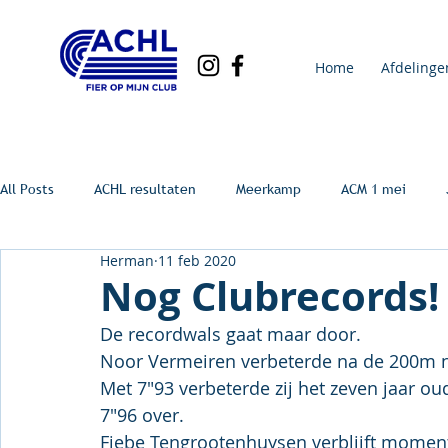
Home
Afdelinge
All Posts
ACHL resultaten
Meerkamp
ACM 1 mei
Herman
11 feb 2020
Nog Clubrecords!
De recordwals gaat maar door.
Noor Vermeiren verbeterde na de 200m n
Met 7"93 verbeterde zij het zeven jaar ou
7"96 over.
Fiebe Tengrootenhuysen verblijft moment