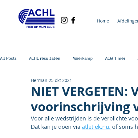
Home
Afdelinge
All Posts
ACHL resultaten
Meerkamp
ACM 1 mei
Herman
25 okt 2021
NIET VERGETEN: V
voorinschrijving 
Voor alle wedstrijden is de verplichte vo
Dat kan je doen via 
atletiek.nu.
 of soms h