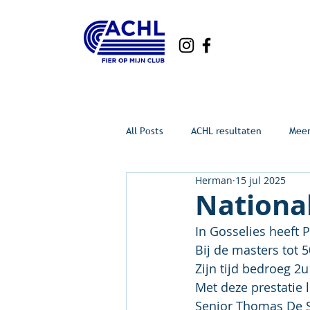
All Posts
ACHL resultaten
Mee
Herman
15 jul 2025
National
In Gosselies heeft 
Bij de masters tot
Zijn tijd bedroeg 2u
Met deze prestatie l
Senior Thomas De S