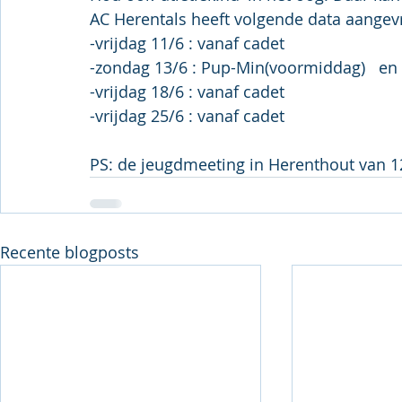
AC Herentals heeft volgende data aangev
-vrijdag 11/6 : vanaf cadet
-zondag 13/6 : Pup-Min(voormiddag)   en
-vrijdag 18/6 : vanaf cadet
-vrijdag 25/6 : vanaf cadet
PS: de jeugdmeeting in Herenthout van 12
Recente blogposts