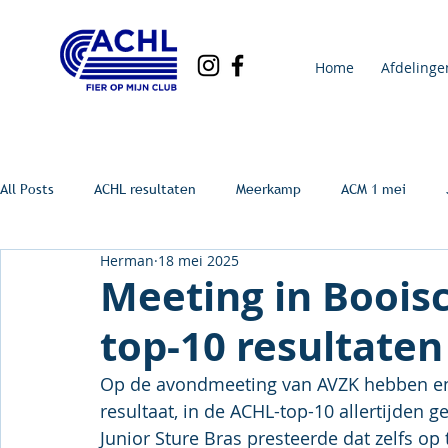
Home
Afdelinge
All Posts
ACHL resultaten
Meerkamp
ACM 1 mei
Herman
18 mei 2025
Meeting in Boois
top-10 resultaten
Op de avondmeeting van AVZK hebben enk
resultaat, in de ACHL-top-10 allertijden g
Junior Sture Bras presteerde dat zelfs op