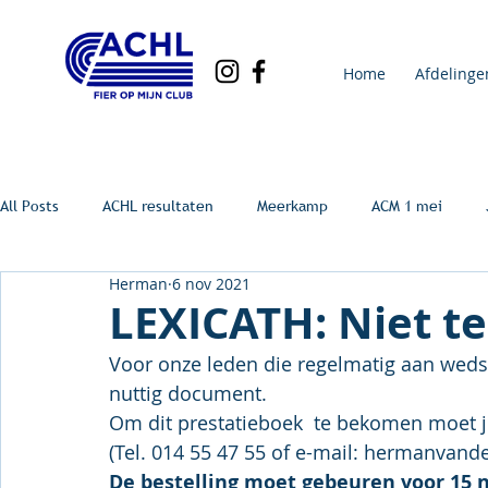
Home
Afdelinge
All Posts
ACHL resultaten
Meerkamp
ACM 1 mei
Herman
6 nov 2021
LEXICATH: Niet te
Voor onze leden die regelmatig aan wedst
nuttig document.
Om dit prestatieboek  te bekomen moet j
(Tel. 014 55 47 55 of e-mail: hermanva
De bestelling moet gebeuren voor 15 n